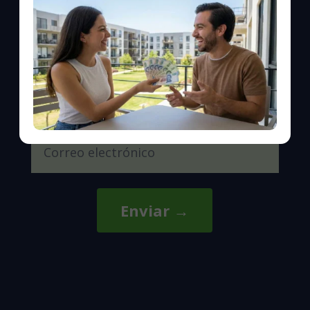
Enviar →