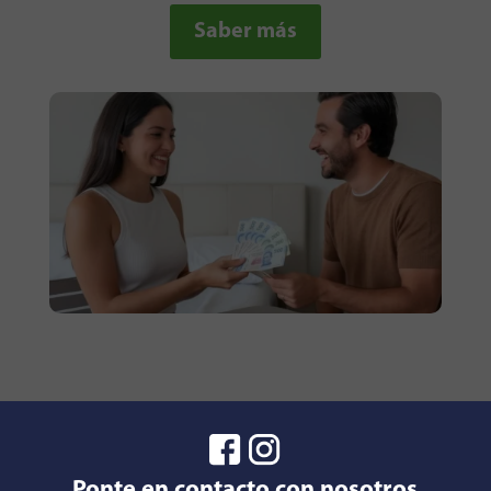
Saber más
Ponte en contacto con nosotros