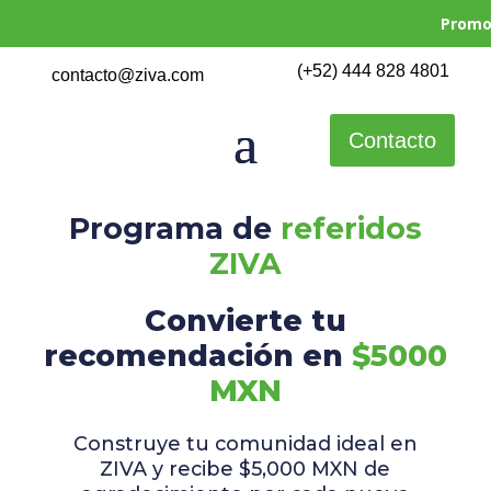
Promoción
(+52) 444 828 4801
contacto@ziva.com
Contacto
Programa de
referidos
ZIVA
Convierte tu
recomendación
en
$5000
MXN
Construye tu comunidad ideal en
ZIVA y recibe $5,000 MXN de