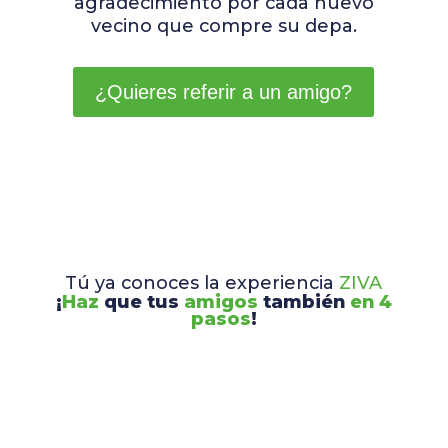
agradecimiento por cada nuevo
vecino que compre su depa.
¿Quieres referir a un amigo?
Tú ya conoces la experiencia
ZIVA
¡
Haz
que tus
amigos
también
en 4
pasos
!