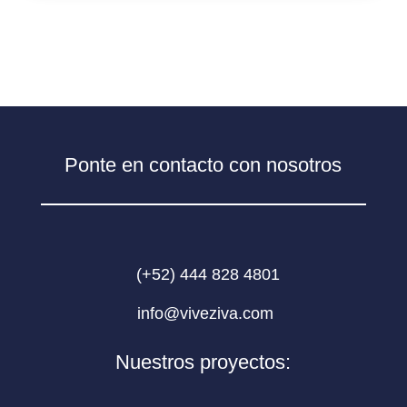
Términos y condiciones del programa
Ponte en contacto con nosotros
(+52) 444 828 4801
info@viveziva.com ​
Nuestros proyectos: