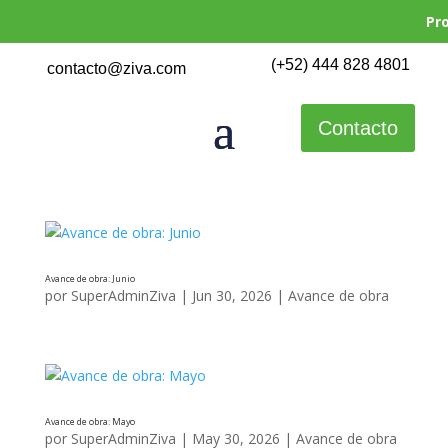
Promo
(+52) 444 828 4801
contacto@ziva.com
Contacto
Avance de obra: Junio
por
SuperAdminZiva
|
Jun 30, 2026
|
Avance de obra
Avance de obra: Mayo
por
SuperAdminZiva
|
May 30, 2026
|
Avance de obra