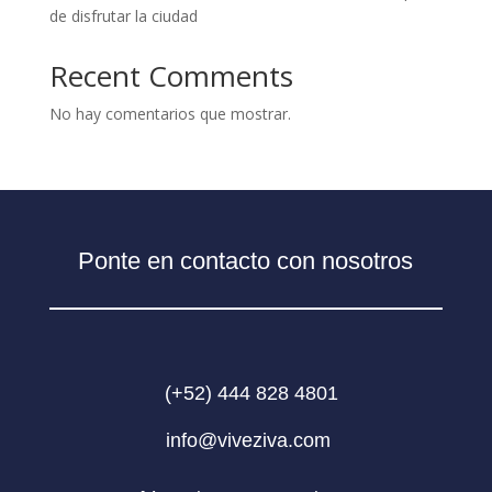
de disfrutar la ciudad
Recent Comments
No hay comentarios que mostrar.
Ponte en contacto con nosotros
(+52) 444 828 4801
info@viveziva.com ​